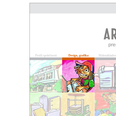
Profil společnosti
Design, grafika
Malonákladov